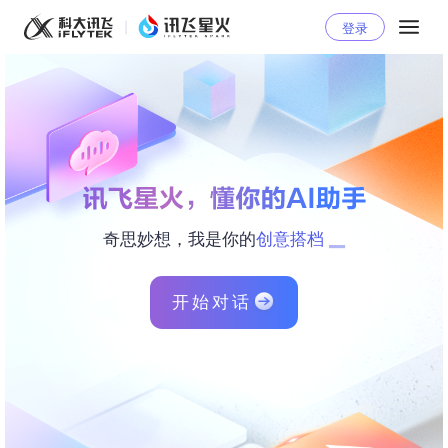
登录
_
奇思妙想，我是你的
创意搭档
开始对话