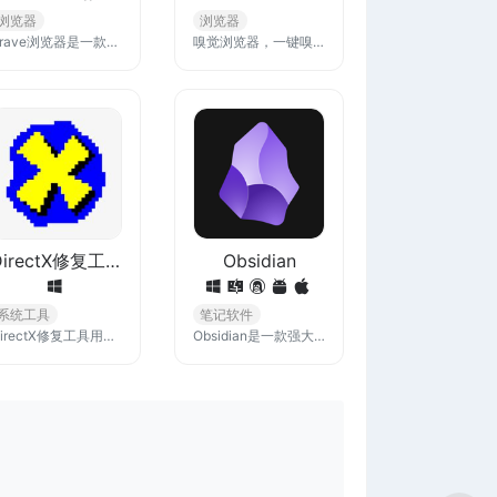
浏览器
浏览器
Brave浏览器是一款快速、私密且安全的网络浏览器，适用于 PC、Mac 和移动设备。立即下载即可享受更快的无广告浏览体验，并通过阻止跟踪软件来节省数据和电池寿命。
嗅觉浏览器，一键嗅探全网免费音乐、视频、软件、资料、资源，还支持各大商店的浏览器插件，实现各种功能
DirectX修复工具
Obsidian
系统工具
笔记软件
DirectX修复工具用于修复Windows系统中DirectX相关的问题，通过修复或更新DirectX组件，它能显著提升游戏和图形应用的性能和稳定性。
Obsidian是一款强大且可扩展的知识库，它运行在本地纯文本文件夹之上。该应用程序支持Markdown，具有整洁的界面和方便的无干扰写作模式。