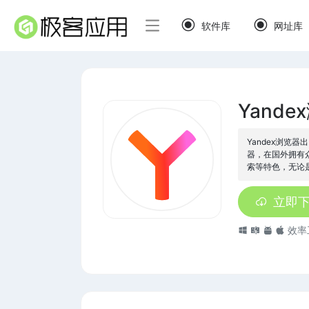
软件库
网址库
Yande
Yandex浏览
器，在国外拥有
索等特色，无论
立即
效率