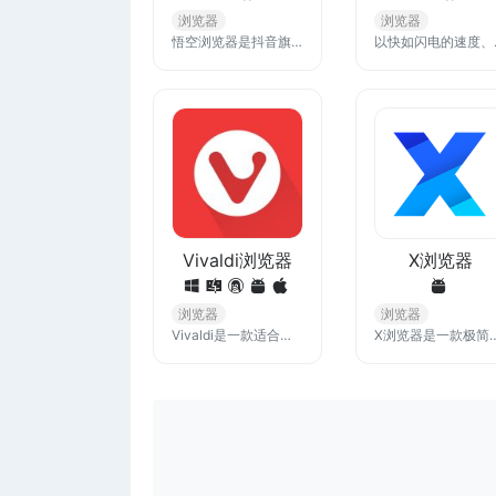
浏览器
浏览器
悟空浏览器是抖音旗下的多功能浏览器APP，它支持便捷的网页访问，日常搜索，咨询浏览，视频播放，小说阅读等服务。还能一键搜索全网内容，获取准确靠谱的搜索结果。
以快如闪电的速度、强大的隐私保护功
Vivaldi浏览器
X浏览器
浏览器
浏览器
Vivaldi是一款适合深度用户的浏览器，提供海量的自定义选项和内置功能，让您的浏览体验更快、更简单、更高效。
X浏览器是一款极简快速的手机浏览器，内建支持油猴脚本，按需增强功能，无新闻