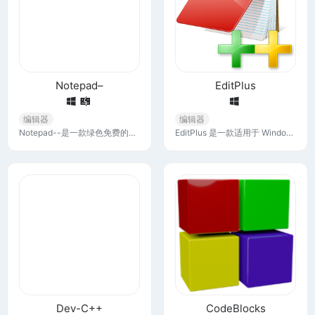
Notepad–
EditPlus
编辑器
编辑器
Notepad--是一款绿色免费的文本编辑工具，我们的目标是要做到windows/linux/mac全平台支持。对比Notepad++而言，Notepad--可以支持国产UOS和MacOS系统。
EditPlus 是一款适用于 Windows 的文本编辑器，具有内置的 FTP、FTPS 和 sftp 功能。虽然它可以作为记事本的一个很好的替代品，但它也为网页作者和程序员提供了许多强大的功能。
Dev-C++
CodeBlocks