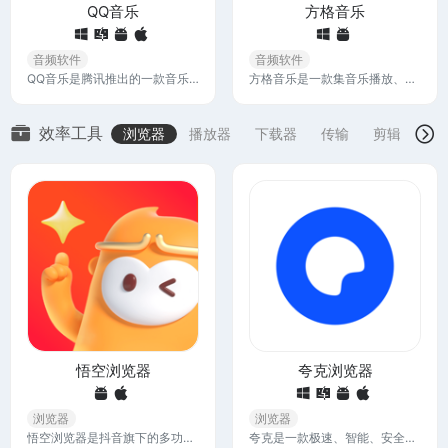
QQ音乐
方格音乐
音频软件
音频软件
QQ音乐是腾讯推出的一款音乐软件，海量音乐在线试听、新歌热歌在线首发、歌词翻译、手机铃声下载、高品质无损音乐试听、海量无损曲库、正版音乐下载、空间背景音乐设置、MV观看等，是互联网音乐播放和下载的优选。
方格音乐是一款集音乐播放、编辑、创作和分享于一体的多功能软件，不仅能直接在线播放全网歌曲，还能免费下载 FLAC 无损音乐
效率工具
浏览器
播放器
下载器
传输
剪辑器
悟空浏览器
夸克浏览器
浏览器
浏览器
悟空浏览器是抖音旗下的多功能浏览器APP，它支持便捷的网页访问，日常搜索，咨询浏览，视频播放，小说阅读等服务。还能一键搜索全网内容，获取准确靠谱的搜索结果。
夸克是一款极速、智能、安全、高效的浏览器，它以轻量级和高效著称，拥强大的AI搜索功能，还提供网盘、AI扫描王工具及小说阅读等高效功能，旨在提供快速、简洁的上网体验。