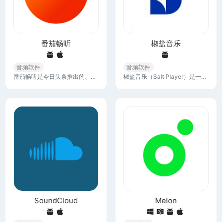
番茄畅听
椒盐音乐
音频软件
音频软件
番茄畅听是今日头条推出的、面向网文爱好者的免费产品，拥有海量正版小说，支持用户听书看书，致力于为读者提供畅听不花钱的极致体验。
椒盐音乐（Salt Player）是一款安卓平台本地音乐播放软件，数十万用户选择的本地音乐播放器，提供专业的媒体库和数据分析、个性化的主题和设置、强大的歌词和投送功能
SoundCloud
Melon