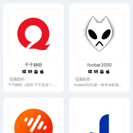
千千静听
foobar2000
音频软件
音频软件
千千静听（现为“千千音乐”）是一款曾经非常流行的音乐播放软件，它以其轻量级、易用性和强大的功能而受到用户的喜爱。这款软件支持多种音频格式，提供了丰富的功能。
foobar2000是一款专业的高级音频播放器，几乎支持所有音频格式，foobar2000追求完美音质，界面简单无广告，完全免费。