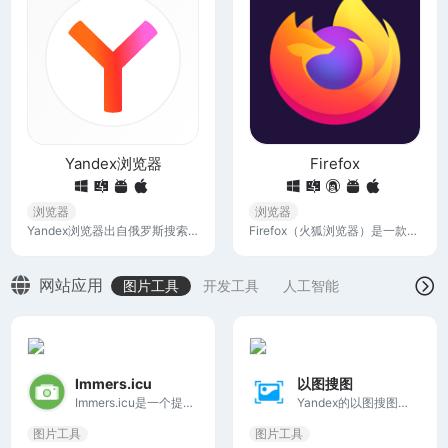
Yandex浏览器
Firefox
浏览器
浏览器
Yandex浏览器出自俄罗斯搜索引擎Yandex，是一款免费的网络浏览器，在国外拥有众多的用户，具有界面简洁、浏览速度快、集成快速搜索等特色，无论是可用性还是访问性都十分优秀。
Firefox（火狐浏览器）是一款功能全面、安全可靠且用户友好的浏览器，由非营利组织 Mozilla 全力开发，Windows、Mac、Linux、Android、与 iOS 版皆可免费下载。
网站应用
图片工具
开发工具
人工智能
Immers.icu
以图搜图
Immers.icu是一个提供相机水印快捷指令合集的网站，允许用户为照片添加各种品牌相机的水印，如徕卡、哈苏、苹果、蔡司、索尼、富士、尼康、佳能等。
Yandex的以图搜图功能相对于其他搜索引擎来说是非常突出的，可以夸张的说没有它找不到的图片，而且图片质量都很高，只需丢进去一张图片，就会自动分析找到相似的图片以及图片原始出处。
图片工具
图片工具