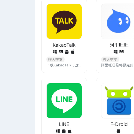
KakaoTalk
阿里旺旺
聊天交友
聊天交友
下载KakaoTalk，这是一家领先的通讯工具，它梦想创建一个通用通信协议，随时随地免费实时连接人们、世界等
阿里旺旺是将原先的淘宝旺旺
LINE
F-Droid