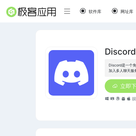
软件库
网址库
Discord
Discord是
加入多人聊天服
立即