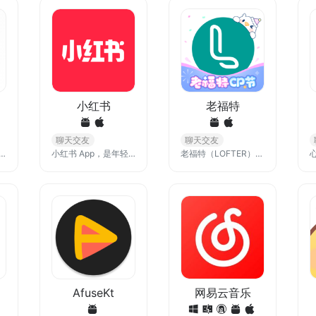
小红书
老福特
聊天交友
聊天交友
与阿里巴巴贸易通整合在一起的一个新品牌。它是淘宝和阿里巴巴为商人量身定做的免费网上商务沟通软件/聊天工具
小红书 App，是年轻人的生活方式平台，每月有超过3亿人在这里分享生活经验，发现真实、美好、多元的世界，找到想要的生活 。
老福特（LOFTER）是网易旗下的一个泛兴趣社区，被很多小伙伴亲切称呼为"老福特"。拥有游戏、二次元、摄影、影视、娱乐、绘画、旅行、设计、文学、时尚、生活等多个兴趣领域
AfuseKt
网易云音乐