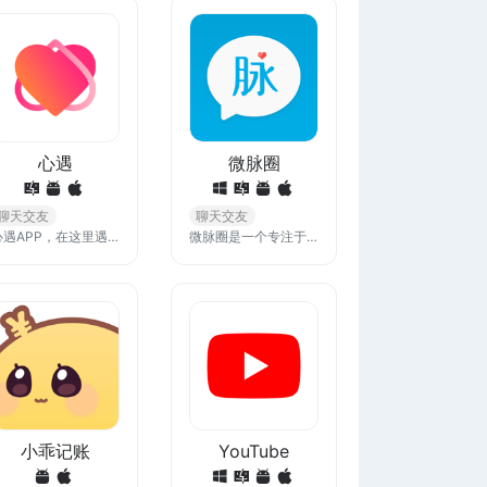
心遇
微脉圈
聊天交友
聊天交友
心遇APP，在这里遇见你的心动。快速发现同城/附近用户，智能推荐助你找到有缘人；24小时为你展示当前在线的TA，从此与寂寞说再见；尽享多重聊天方式，文字图片任你选
微脉圈是一个专注于提供高质量社交体验的平台，它通过构建紧密的社交圈子，帮助用户在微信这个庞大的社交网络中找到属于自己的一席之地，分享和获取有价值的内容。
小乖记账
YouTube