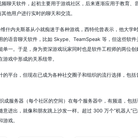
字和视频聊天软件，起初主要用于游戏社区，后来逐渐应用于教育
，与其他用户进行实时的聊天和交流。
尼斯拉夫·维什内夫斯基从小就痴迷于各种游戏，西特伦曾表示，他大
语音聊天软件，比如 Skype、TeamSpeak 等，但这些
能单一。于是，身为资深游戏玩家同时也是软件工程师的两位创
在游戏中形成的关系纽带。
区而设计的平台，但现在已成为各种社交圈子和组织的流行选择，包括
像。它被组织成服务器（每个社区的空间）在每个服务器中，有频道，包
出，就像和朋友跳上沙发一样。超过 300 万个”机器人”已经被建立
和游戏。