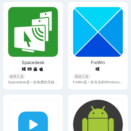
Spacedesk
FixWin
效率工具
系统工具
Spacedesk是一款免费的无线投屏软件，可以将任何设备转换为额外的显示器！体验扩展桌面空间的多功能性。只需单击几下即可连接到您的主系统，并享受多个屏幕的无缝集成，以实现真正统一的多显示器环境。
FixWin是一款专业的Windows修复工具，支持一键修复功能，自动扫描并修复，旨在解决Windows系统的故障，帮助用户轻松解决各种系统和应用程序的常见问题。