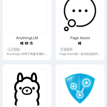
AnythingLLM
Page Assist
人工智能
扩展插件
AnythingLLM用于构建专属的 AI 知识库和聊天机器人。它允许用户将任何文档、资源或内容转化为可交互的上下文，供大型语言模型（LLM）使用，从而实现对话式问答和知识管理。
Page Assist是一款浏览器插件，可为您的本地 AI 模型提供侧边栏和 Web UI。它允许您从任何网页与您的模型进行交互。下载完后，拖动文件到浏览器扩展管理页面安装即可。