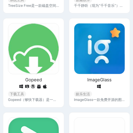
TreeSize Free是一款磁盘空间管理软件，它会告诉你宝贵的磁盘空间都用在了哪里，通过它了解哪些文件占用空间比较大，可以删掉不需要的文件，以释放空间。
千千静听（现为“千千音乐”）是一款曾经非常流行的音乐播放软件，它以其轻量级、易用性和强大的功能而受到用户的喜爱。这款软件支持多种音频格式，提供了丰富的功能。
Gopeed
ImageGlass
下载工具
娱乐生活
Gopeed（够快下载器）是一款下载神器，支持全平台，具备多线程下载加速的功能，实现快速稳定的下载体验。支持HTTP、BitTorrent、Magnet等多种下载协议。
ImageGlass一款免费开源的图片浏览器软件，支持80多种格式，比如JPG，JPG, SVG, GIF, RAW格式等，加载快速，可以同时一次加载1000多张图片。