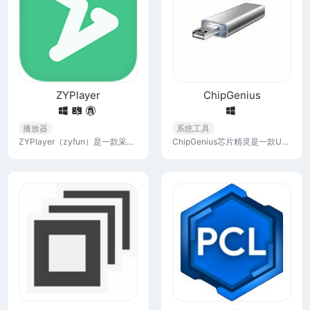
ZYPlayer
ChipGenius
播放器
系统工具
ZYPlayer（zyfun）是一款采用现代化技术栈开发的高颜值媒体播放器，它的薄荷绿主题色给人以视觉上的舒适感，更以其强大的功能和跨平台兼容性赢得了用户的青睐。
ChipGenius芯片精灵是一款USB设备芯片型号检测工具，它能够自动查询U盘、MP3/MP4、读卡器、移动硬盘等USB设备的主控芯片型号、制造商、品牌，并提供相关资料下载地址。