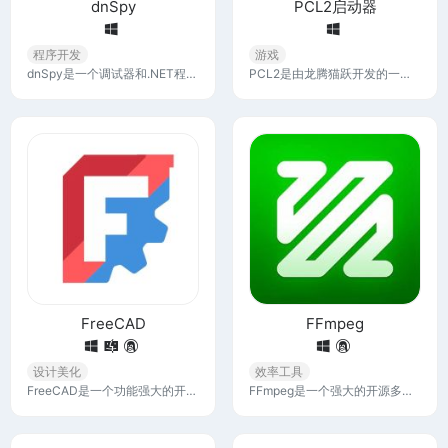
dnSpy
PCL2启动器
程序开发
游戏
dnSpy是一个调试器和.NET程序集编辑器，您可以使用它来编辑和调试程序集，即使您没有任何可用的源代码，dnSpy被广泛使用于.NET开发领域中。
PCL2是由龙腾猫跃开发的一款Minecraft我的世界启动器，凭借其强大的功能和个性化选项，让Minecraft玩家轻松管理模组和整合包，体验高性能游戏。
FreeCAD
FFmpeg
设计美化
效率工具
FreeCAD是一个功能强大的开源3D CAD/CAE工具，它基于OpenCASCADE技术开发，适用于机械工程、产品设计以及更广泛的工程领域。
FFmpeg是一个强大的开源多媒体工具集，最初是为了高效地处理音视频格式转换而开发的，但经过多年发展，它已经成为一款功能齐全的多媒体处理工具。