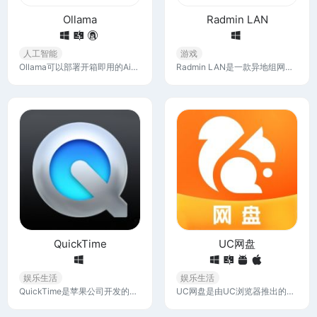
Ollama
Radmin LAN
人工智能
游戏
Ollama可以部署开箱即用的Ai大模型，省去安装环境和下载模型的步骤，让零基础的人也能在本地启动并运行 DeepSeek-R1，Llama 3.3，Gemma 2等AI大模型
Radmin LAN是一款异地组网工具，旨在通过虚拟局域网（LAN）技术，将不同地理位置的设备连接在一起，它不仅支持远程工作和在线游戏，还能轻松搭建小型虚拟局域网。
QuickTime
UC网盘
娱乐生活
娱乐生活
QuickTime是苹果公司开发的一款多媒体播放软件，它不仅支持多种视频和音频格式，还提供了丰富的编辑和录制功能，成为许多用户播放和处理多媒体内容的首选工具。
UC网盘是由UC浏览器推出的一款安全、智能、不限速的网盘产品。它提供了文件存储、分享、压缩包在线解压、高清视频在线播放、PDF文档格式转换、云相册等功能。