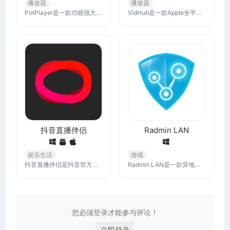
播放器
播放器
PotPlayer是一款功能强大、格式支持全面的多媒体播放器，几乎支持全部音乐、视频文件格式的播放，为用户提供了高度定制和优化的观看体验。
VidHub是一款Apple全平台视频播放器。支持管理阿里云盘/百度网盘/Google Drive/Dropbox/One Drive上的视频文件，支持samba(smb) / webdav协议，支持群晖等NAS网络存储，支持本地文件。
抖音直播伴侣
Radmin LAN
娱乐生活
游戏
抖音直播伴侣是抖音官方直播工具，已覆盖泛娱乐直播、游戏直播、电商直播、虚拟直播、PICO直播等类型，后续将开放更多直播类型，为你提供高性能、高画质的专业开播能力，拿起手机随时随地直播身边事～
Radmin LAN是一款异地组网工具，旨在通过虚拟局域网（LAN）技术，将不同地理位置的设备连接在一起，它不仅支持远程工作和在线游戏，还能轻松搭建小型虚拟局域网。
您必须登录才能参与评论！
立即登录