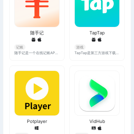
随手记
TapTap
记账
游戏
随手记是一个在线记账APP，支持网页/iOS/Android/小程序等多端使用，支持多人同步操作，随时随地记账查账，海量免费账本模版涵盖个人/家庭/生意多种场景，多维度报表分析收支数据，预算功能有效控制支出！
TapTap是第三方游戏下载平台以及游戏玩家社区，在这里，用户可以找到超多的正版游戏、小众游戏，直接下载即可，TapTap提供真实排行榜单和玩家评价，坚持编辑独立评测推荐。
Potplayer
VidHub