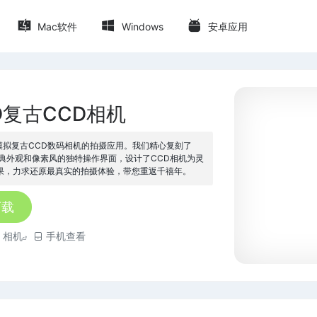
Mac软件
Windows
安卓应用
CD复古CCD相机
款模拟复古CCD数码相机的拍摄应用。我们精心复刻了
经典外观和像素风的独特操作界面，设计了CCD相机为灵
果，力求还原最真实的拍摄体验，带您重返千禧年。
下载
相机
手机查看