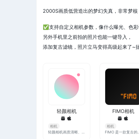
2000S画质低营造出的梦幻失真，非常梦
✅支持自定义相机参数，像什么曝光、色彩
另外手机里之前拍的照片也能一键导入，
添加复古滤镜，照片立马变得高级起来了~
轻颜相机
FIMO相机
相机
相机
轻颜相机画质清晰、美颜效果自然，内含穿搭、妆容、拍照姿势等教学社区，实用性更强，可以学到不少变美小技巧
FIMO 是一款复古的胶卷相机应用，采用拟物化的设计，从相机的外框、裂像的取景框、胶卷