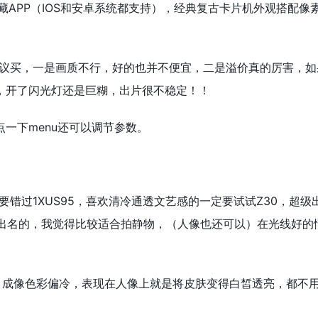
的宝藏APP（IOS和安卓系统都支持），经典复古卡片机外观搭配
建议买，一是画质不行，好的也并不便宜，二是溢价真的厉害，
行，开了闪光灯还是巨糊，出片很不稳定！！
点一下menu还可以调节参数。
错过1XUS95，喜欢清冷通透文艺感的一定要试试Z30，超级
出名的，我觉得比较适合拍静物，（人像也还可以）在光线好的
透，成像色彩偏冷，表现在人像上就是将皮肤变得白皙透亮，都不