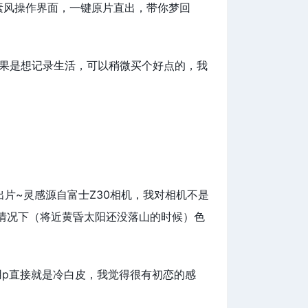
像素风操作界面，一键原片直出，带你梦回
如果是想记录生活，可以稍微买个好点的，我
出片~灵感源自富士Z30相机，我对相机不是
情况下（将近黄昏太阳还没落山的时候）色
用p直接就是冷白皮，我觉得很有初恋的感