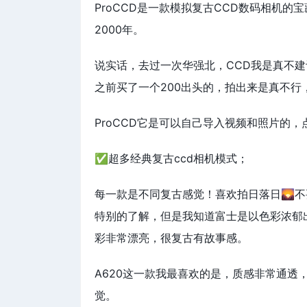
ProCCD是一款模拟复古CCD数码相机
2000年。
说实话，去过一次华强北，CCD我是真不
之前买了一个200出头的，拍出来是真不
ProCCD它是可以自己导入视频和照片的，
✅超多经典复古ccd相机模式；
每一款是不同复古感觉！喜欢拍日落日🌄不要
特别的了解，但是我知道富士是以色彩浓郁
彩非常漂亮，很复古有故事感。
A620这一款我最喜欢的是，质感非常通
觉。