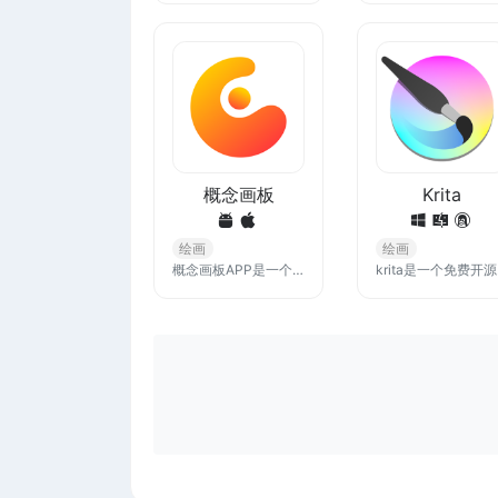
概念画板
Krita
绘画
绘画
概念画板APP是一个供您思考、规划和创作的灵活空间。无限大画布上每一笔都是优美的、可编辑的矢量笔画，让复制、调整和分享变得快捷而又流畅。它似纸笔，犹胜纸笔。
krita是一个免费开