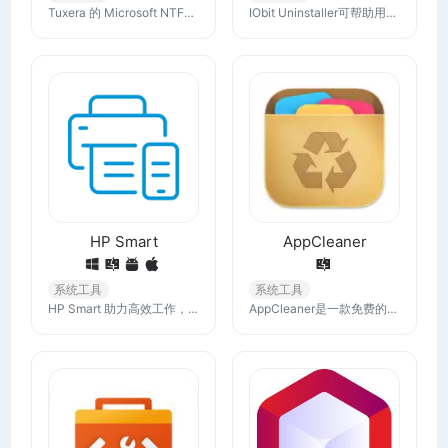
Tuxera 的 Microsoft NTFS for Mac 使您能够读取和写入存储设备，例如使用 NTFS 的 USB 记忆棒或外部硬盘，与其他替代品相比，具有坚如磐石的可靠性！
IObit Uninstaller可帮助用户轻松、彻底地清理计算机，它提供了一键快速卸载功能，可以帮助用户轻松地卸载不需要的程序，同时清理注册表和系统文件中的残留数据，确保计算机运行效率和稳定性。
HP Smart
AppCleaner
系统工具
系统工具
HP Smart 助力高效工作，让一切井井有条，随时随地打印、扫描和分享到 HP 打印机。在所有设备上安装 HP Smart 应用程序，节省您的时间去做重要的事情。
AppCleaner是一款免费的Mac软件清理和卸载工具，体积小，使用方便，功能强大，可以快速卸载你不需要的应用和文件。