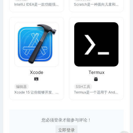
IntelliJ IDEA是一款功能强大且功能多样的IDE，支持Java、Kotlin和其他语言和框架，快来下载最新版本并享受AI功能。
Scratch是一种面向儿童和青少年的可视化编程语言，由麻省理工学院媒体实验室开发。它通过拖放积木式代码块的方式，帮助用户创建互动故事、游戏和动画，旨在培养编程思维和计算思维。
Xcode
Termux
编辑器
SSH工具
Xcode 15 让你能够开发、测试和分发适用于所有 Apple 平台的 App。借助增强的代码补齐功能、交互式预览和实时动画，更快地推进 App 的编码和设计
Termux是一个适用于 Android 的终端模拟器，其环境类似于 Linux 环境。 无需Root或设置即可使用。 Termux 会自动进行最小安装 - 使用 APT 包管理器即可获得其他软件包。
您必须登录才能参与评论！
立即登录