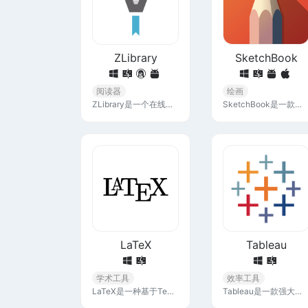
ZLibrary
SketchBook
阅读器
绘画
ZLibrary是一个在线图书馆，它提供了一个庞大的电子书籍和文章的数据库，覆盖了广泛的学科领域，包括但不限于文学、科学、技术、医学等。用户可以免费下载。
SketchBook是一款由 Autodesk公司出品的强大专业创意画图工具应用，它提供了丰富专业的画笔工具，能够满足不同人群的绘画需求。
LaTeX
Tableau
学术工具
效率工具
LaTeX是一种基于TeX的排版系统，广泛用于学术和科学文档的高质量排版，特别是对于包含复杂数学公式和参考文献的文档。它以简洁的标记语言让用户专注于内容创作，而非格式排版。
Tableau是一款强大的数据可视化软件，它允许用户通过拖放的方式快速创建交互式和共享的数据可视化，简单易上手，成为受大众欢迎的可视化BI工具。