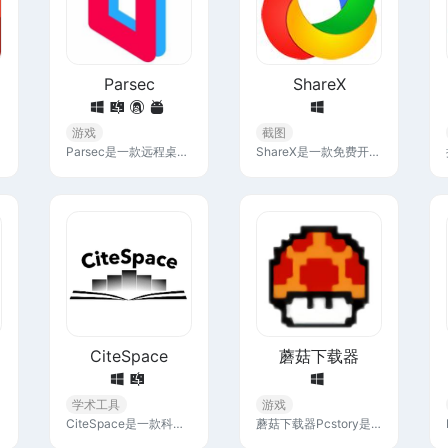
Parsec
ShareX
游戏
截图
Parsec是一款远程桌面软件，允许用户将本地电脑连接到远程主机上，实现远程访问和控制，Parsec专注于游戏串流，带来流畅的游戏体验。
ShareX是一款免费开源的截图工具，可以让你捕获或录制屏幕的任何区域，只需按一下键即可分享。它还允许将图像、文本或其他类型的文件上传到许多平台。
CiteSpace
蘑菇下载器
学术工具
游戏
CiteSpace是一款科学文献可视化分析软件，能对国内外文献进行关键词、作者、机构等分析，帮助研究人员通过可视化技术探索和分析科学文献中的模式和趋势。
蘑菇下载器Pcstory是一款电脑游戏下载软件，它拥有大量的游戏资源，用户可以快速找到自己想要的游戏，并一键下载。下载完成后，可以直接打开游戏进行体验。