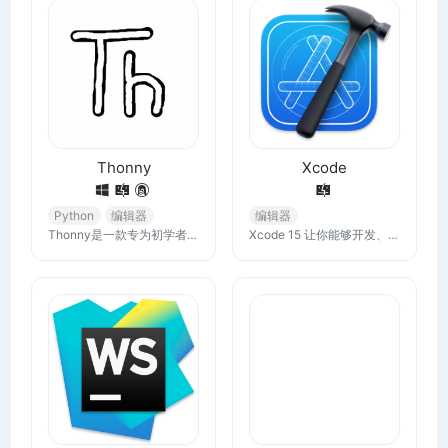
Thonny
Xcode
Python
编辑器
编辑器
Thonny是一款专为初学者设计的Python IDE。它内置了Python 3.10，因此您只需要安装并立即开始编程。该应用支持Windows、macOS和Linux平台，可以通过pip install thonny命令或从thonny.org网站下载最新版本来安装
Xcode 15 让你能够开发、测试和分发适用于所有 Apple 平台的 App。借助增强的代码补齐功能、交互式预览和实时动画，更快地推进 App 的编码和设计