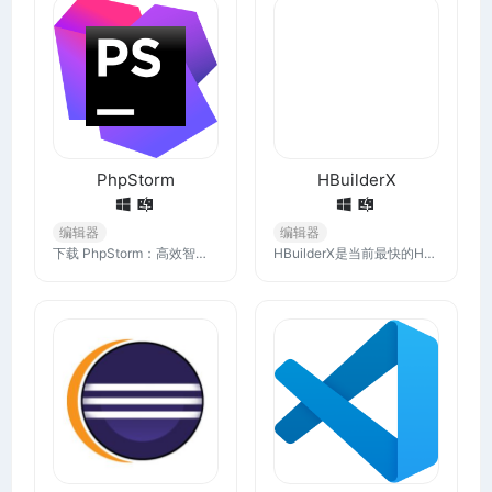
PhpStorm
HBuilderX
编辑器
编辑器
下载 PhpStorm：高效智能的 PHP IDE. 现在最新版本的 PhpStorm，适用于 Windows、macOS 或 Linux。
HBuilderX是当前最快的HTML开发工具，强大的代码助手帮你快速完成开发，最全的语法库和浏览器兼容性数据让浏览器碎片化不再头痛