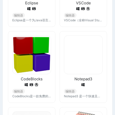
Eclipse
VSCode
编辑器
编辑器
Eclipse是一个为Java语言开发而设计的集成开发环境（IDE），但通过插件的形式，现在已经支持了广泛的编程语言，它的灵活性和可扩展性使其成为一个强大的开发工具。
VSCode（全称Visual Studio Code）是一款由微软开发的免费、开源的代码编辑器。它支持多种编程语言，提供了代码高亮、智能代码补全、代码重构、调试工具等功能
CodeBlocks
Notepad3
编辑器
编辑器
CodeBlocks是一款免费的、开源的、跨平台 C，C++ 和 Fortran IDE，旨在满足用户最高要求。它具有很高的扩展性和完全可配置的插件功能。
Notepad3 是一个快速且轻量级的基于 Scintilla 的文本编辑器，具有语法高亮功能。它的内存占用很小，但功能强大，足以处理大多数编程作业。