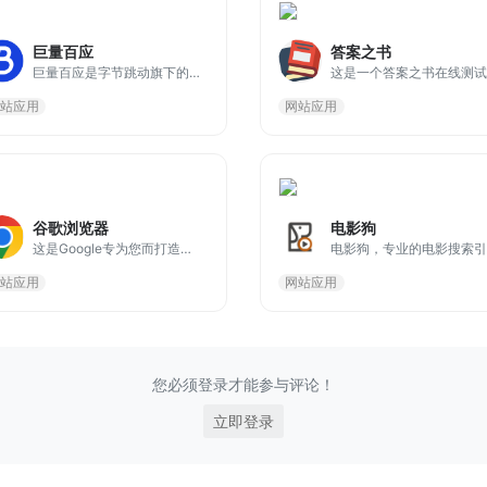
巨量百应
答案之书
巨量百应是字节跳动旗下的抖音电商平台，为商家、达人和机构提供了丰富的功能和资源。达人工作台则是内容创作者的得力助手，帮助他们更好地管理内容、分析数据、实现商业变现。
站应用
网站应用
谷歌浏览器
电影狗
这是Google专为您而打造的浏览器，前往谷歌浏览器官网，帮助你下载官方正版的Chrome浏览器，体验快速、安全且功能强大的网页浏览器。
站应用
网站应用
您必须登录才能参与评论！
立即登录