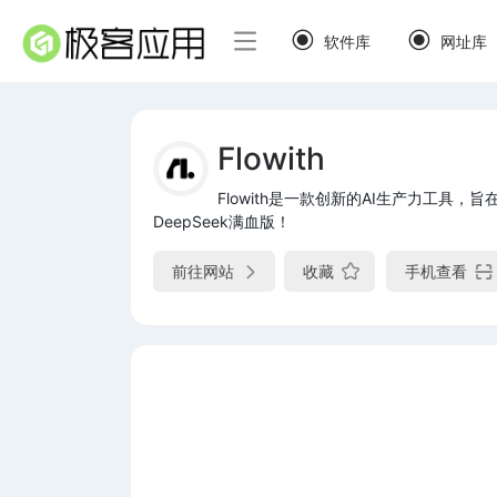
软件库
网址库
Flowith
Flowith是一款创新的AI生产力工具
DeepSeek满血版！
前往网站
收藏
手机查看