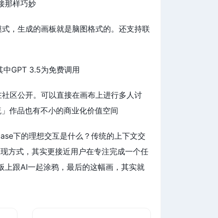
接那样巧妙
散模式，生成的画板就是脑图格式的。还支持联
，其中GPT 3.5为免费调用
或在社区公开。可以直接在画布上进行多人讨
作流」作品也有不小的商业化价值空间
ase下的理想交互是什么？传统的上下文交
息呈现方式，其实更接近用户在专注完成一个任
上跟AI一起涂鸦，最后的这幅画，其实就