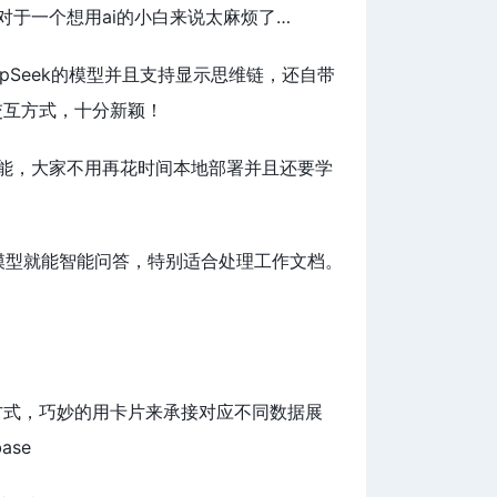
对于一个想用ai的小白来说太麻烦了…
eepSeek的模型并且支持显示思维链，还自带
的交互方式，十分新颖！
能，大家不用再花时间本地部署并且还要学
-R1模型就能智能问答，特别适合处理工作文档。
布交互方式，巧妙的用卡片来承接对应不同数据展
se