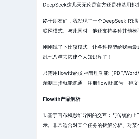
DeepSeek这几天无论是官方还是硅基
终于朋友们，我发现了一个DeepSeek R
联网模式。与此同时，他还支持各种其他模型，
刚刚试了下比较模式，让各种模型给我画最
乱七八糟去搭建个人知识库了！
只需用flowith的文档管理功能（PDF/
亲测三步就能跑通：注册flowith账号；拖文
Flowith产品解析
1. 基于画布和思维导图的交互：与传统的上下
示。非常适合对某个任务的拆解分析、对某个