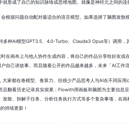
中就形成了自己的知识脉络或思维地图。就像是神经元之间的连
新对话时，会根据问题自动配对最适合的语言模型。如果选择了脑图发
种AI模型GPT3.5、4.0-Turbo、Claude3 Opus等）调用
允许用户实时在画布上与他人协作生成内容，将自己的作品分享给好友
一样，让用户自己讲故事。而且随着公开的作品越来越多，未来「AI工
，大家都在卷模型、卷算力。但很少产品思考人与AI在不同应用c
且翻看历史记录其实很累；Flowith用画板和脑图为主要信
、发散、拆解子任务、分析任务执行方式等多个复杂事项，在画板
h的持续更新！