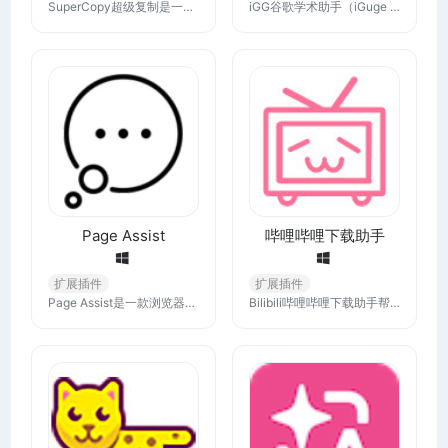
SuperCopy超级复制是一款用于解决特定网页上文字复制受限问题的浏览器插件。在浏览有些网页时，当你无法复制其中的部分文字时，SuperCopy插件可以轻松解决！
iGG谷歌学术助手（iGuge Helper）为广大科研及医务工作者、高校学生提供谷歌学术文献、期刊等资料产品的查询与加速访问。您可以从一个位置搜索众多学科和资料来源，帮助您在整个学术领域中确定相关性最强的研究。
Page Assist
哔哩哔哩下载助手
扩展插件
扩展插件
Page Assist是一款浏览器插件，可为您的本地 AI 模型提供侧边栏和 Web UI。它允许您从任何网页与您的模型进行交互。下载完后，拖动文件到浏览器扩展管理页面安装即可。
Bilibili哔哩哔哩下载助手帮助你下载你能在B站网站播放的视频（所以前提是你能在网站上播放），适用于某些番剧可以看却不能离线缓存的场景