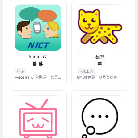
VoiceTra
猫抓
翻译
下载工具
VoiceTra(沃译通)是一款语音翻译软件，可以将您所说的内容翻译成其他语言。画面简单明了，操作也很简便，而且还可以查看翻译结果有没有错误。
猫抓插件是一款网页媒体嗅探工具，能够帮助用户在任意网页中获取音视频链接等数据，实现提取视频和音频的功能。该插件可以在任意站点抓取数据，支持多站点同时更新，操作简单方便。用户可以通过猫抓插件轻松获取他们需要的内容并保存在本地电脑上。